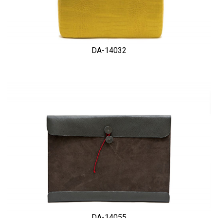
DA-14032
DA-14055