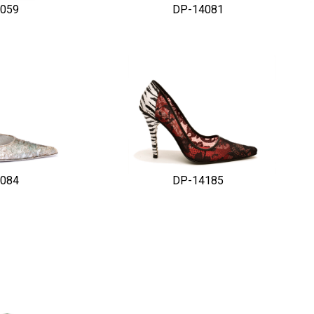
059
DP-14081
084
DP-14185