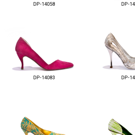
DP-14058
DP-14
DP-14083
DP-14