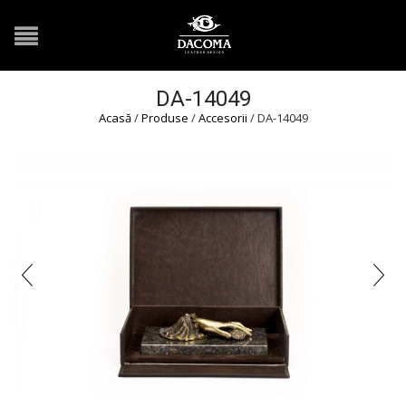
DA-14049
Acasă
/
Produse
/
Accesorii
/ DA-14049