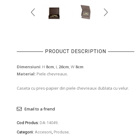
PRODUCT DESCRIPTION
Dimensiuni
: H
8cm
, L
26cm
, W
8cm
Material:
Piele chevreaux.
Caseta cu pres-papier din piele chevreaux dublata cu velur.
Email to a friend
Cod Produs:
DA-14049
.
Categorii:
Accesorii
,
Produse
.