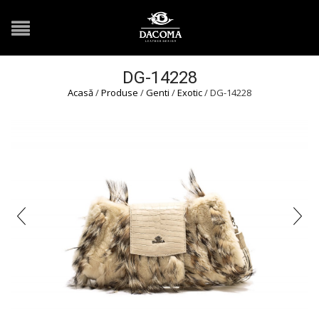
DG-14228
Acasă
/
Produse
/
Genti
/
Exotic
/ DG-14228