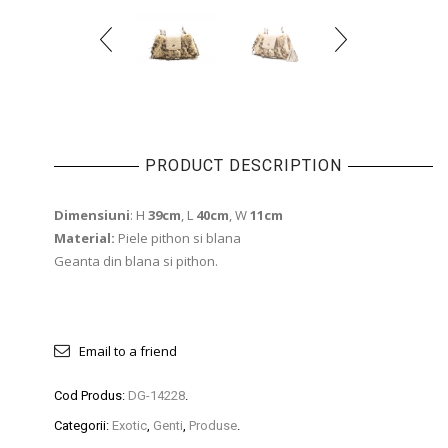
PRODUCT DESCRIPTION
Dimensiuni
: H
39cm
, L
40cm
, W
11cm
Material:
Piele pithon si blana
Geanta din blana si pithon.
Email to a friend
Cod Produs:
DG-14228
.
Categorii:
Exotic
,
Genti
,
Produse
.