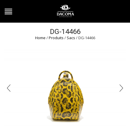
DG-14466
Home
/
Produits
/
Sacs
/ DG-14466