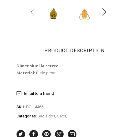
PRODUCT DESCRIPTION
Dimensiuni la cerere
Material:
Piele piton
Email to a friend
SKU:
DG-14466
.
Categories:
Sac à dos
,
Sacs
.