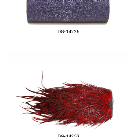
DG-14226
DG-14253