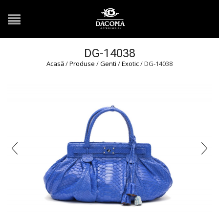
DG-14038
Acasă
/
Produse
/
Genti
/
Exotic
/ DG-14038