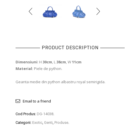
PRODUCT DESCRIPTION
Dimensiuni
: H
30cm
, L
38cm
, W
11cm
Material:
Piele de python.
Geanta medie din python albastru royal semirigida.
Email to a friend
Cod Produs:
DG-14038
.
Categorii:
Exotic
,
Genti
,
Produse
.