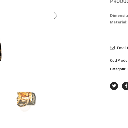
PRODUC
Dimensiu
Material:
Email 
Cod Produ
Categorii: