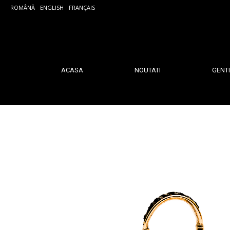
ROMÂNĂ
ENGLISH
FRANÇAIS
ACASA
NOUTATI
GENTI