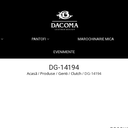
PANTOFI
MAROCHINARIE MICA
EVENIMENTE
DG-14194
Acasă
/
Produse
/
Genti
/
Clutch
/ DG-14194